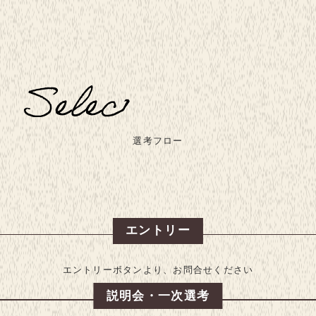
選考フロー
エントリー
エントリーボタンより、お問合せください
説明会・一次選考