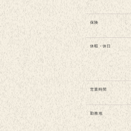
保険
休暇・休日
営業時間
勤務地