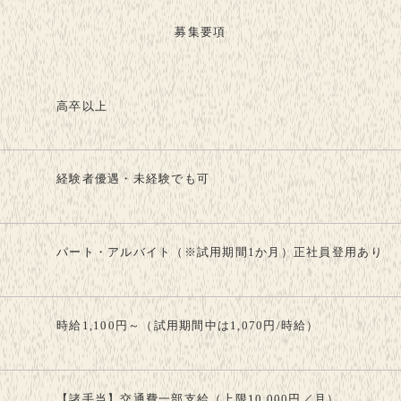
募集要項
高卒以上
経験者優遇・未経験でも可
パート・アルバイト（※試用期間1か月）正社員登用あり
時給1,100円～（試用期間中は1,070円/時給）
【諸手当】交通費一部支給（上限10,000円／月）