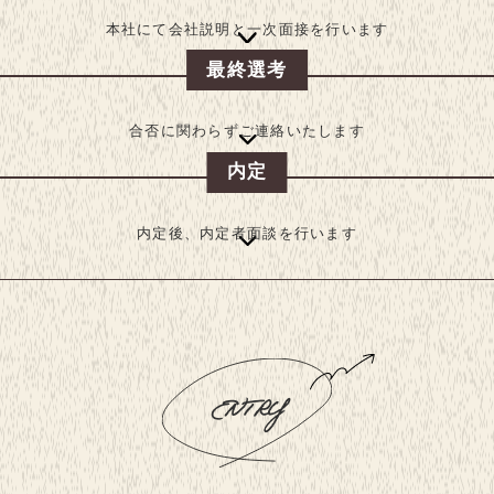
本社にて会社説明と一次面接を行います
最終選考
合否に関わらずご連絡いたします
内定
内定後、内定者面談を行います
ENTRY