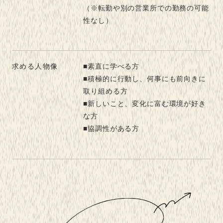
（※転勤や別の営業所での勤務の可能
性なし）
求める人物像
■素直に学べる方
■積極的に行動し、何事にも前向きに
取り組める方
■新しいこと、変化に富む環境が好き
な方
■協調性がある方