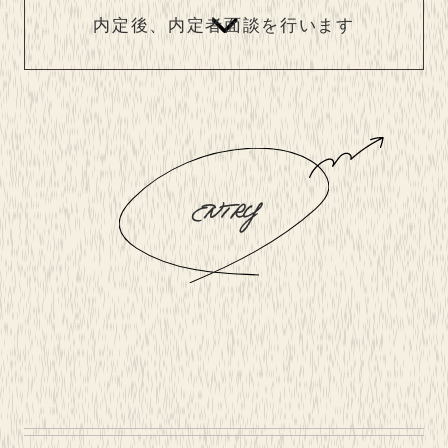
内定後、内定者面談を行います
ENTRY