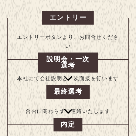
エントリー
エントリーボタンより、お問合せくださ
い
説明会・一次
選考
本社にて会社説明と一次面接を行います
最終選考
合否に関わらずご連絡いたします
内定